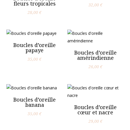
fleurs tropicales
32,00
€
28,00
€
Boucles d’oreille
papaye
Boucles d’oreille
amérindienne
35,00
€
26,00
€
Boucles d’oreille
banana
Boucles d’oreille
cœur et nacre
35,00
€
29,00
€