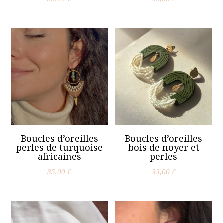
Boucles d’oreilles
Boucles d’oreilles
perles de turquoise
bois de noyer et
africaines
perles
35,00
€
35,00
€