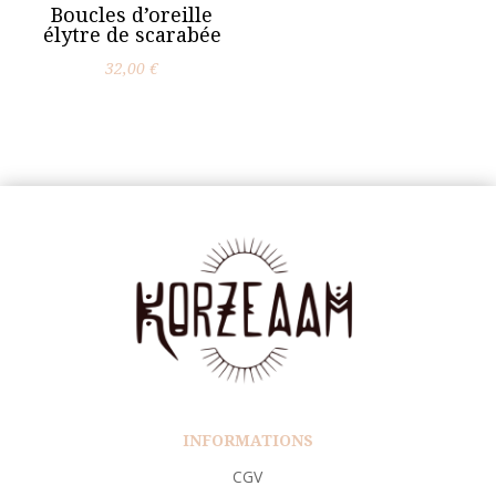
Boucles d’oreille
élytre de scarabée
32,00
€
INFORMATIONS
CGV