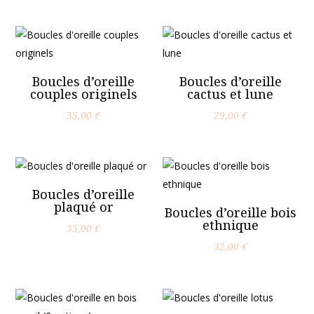
Boucles d’oreille
Boucles d’oreille
couples originels
cactus et lune
35,00
€
29,00
€
Boucles d’oreille
plaqué or
Boucles d’oreille bois
ethnique
35,00
€
32,00
€