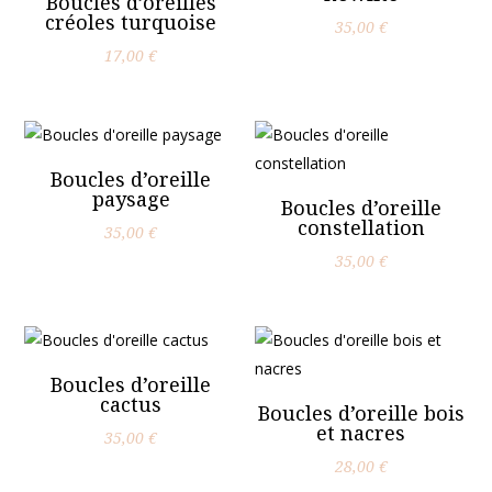
Boucles d’oreilles
créoles turquoise
35,00
€
17,00
€
Boucles d’oreille
paysage
Boucles d’oreille
constellation
35,00
€
35,00
€
Boucles d’oreille
cactus
Boucles d’oreille bois
et nacres
35,00
€
28,00
€