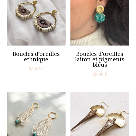
Boucles d’oreilles
Boucles d’oreilles
ethnique
laiton et pigments
bleus
35,00
€
35,00
€