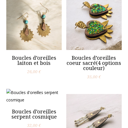
Boucles d’oreilles
Boucles d’oreilles
laiton et bois
coeur sacré(4 options
couleur)
26,00
€
35,00
€
Boucles d’oreilles
serpent cosmique
32,00
€