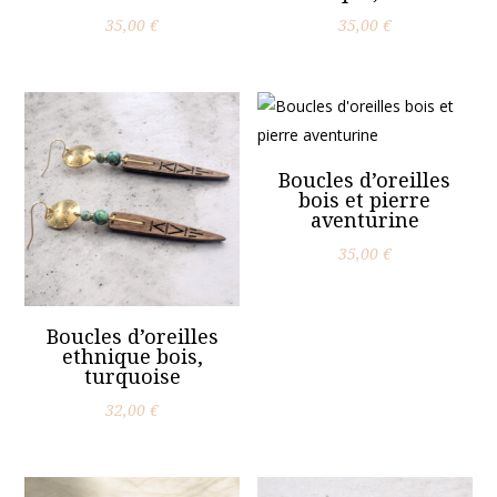
35,00
€
35,00
€
Boucles d’oreilles
bois et pierre
aventurine
35,00
€
Boucles d’oreilles
ethnique bois,
turquoise
32,00
€