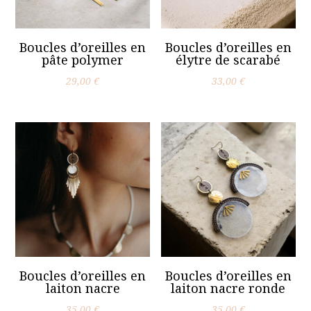
Boucles d’oreilles en
Boucles d’oreilles en
pâte polymer
élytre de scarabé
29,00
€
33,00
€
Boucles d’oreilles en
Boucles d’oreilles en
laiton nacre
laiton nacre ronde
35,00
€
35,00
€