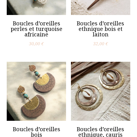
Boucles d’oreilles
Boucles d’oreilles
perles et turquoise
ethnique bois et
africaine
laiton
30,00
€
32,00
€
Boucles d’oreilles
Boucles d’oreilles
bois
ethnique, cauris