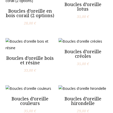
Boucles d’oreille
lotus
Boucles d’oreille en
bois corail (2 options)
35,00
€
28,00
€
Boucles d’oreille
créoles
Boucles d’oreille bois
et résine
35,00
€
33,00
€
Boucles d’oreille
Boucles d’oreille
couleurs
hirondelle
35,00
€
29,00
€