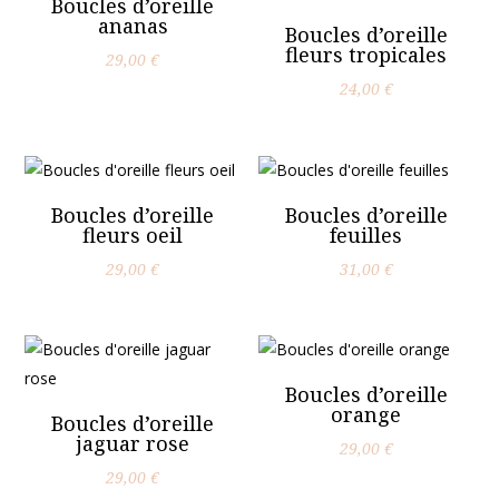
Boucles d’oreille
ananas
Boucles d’oreille
fleurs tropicales
29,00
€
24,00
€
Boucles d’oreille
Boucles d’oreille
fleurs oeil
feuilles
29,00
€
31,00
€
Boucles d’oreille
orange
Boucles d’oreille
jaguar rose
29,00
€
29,00
€