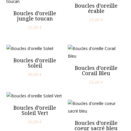
Boucles d’oreille
érable
Boucles d’oreille
jungle toucan
25,00
€
25,00
€
Boucles d’oreille
Soleil
Boucles d’oreille
Corail Bleu
30,00
€
25,00
€
Boucles d’oreille
Soleil Vert
35,00
€
Boucles d’oreille
coeur sacré bleu