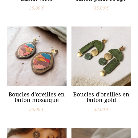
35,00
€
35,00
€
Boucles d’oreilles en
Boucles d’oreilles en
laiton mosaique
laiton gold
35,00
€
33,00
€