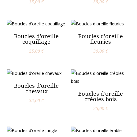
35,00
€
35,00
€
Boucles d’oreille
Boucles d’oreille
coquillage
fleuries
25,00
€
30,00
€
Boucles d’oreille
chevaux
Boucles d’oreille
créoles bois
35,00
€
25,00
€