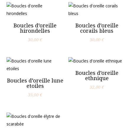
Boucles d’oreille
Boucles d’oreille
hirondelles
corails bleus
30,00
€
30,00
€
Boucles d’oreille
ethnique
Boucles d’oreille lune
etoiles
32,00
€
35,00
€