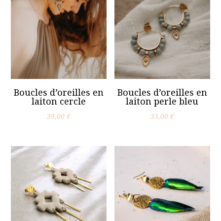
Boucles d’oreilles en
Boucles d’oreilles en
laiton cercle
laiton perle bleu
39,00
€
35,00
€