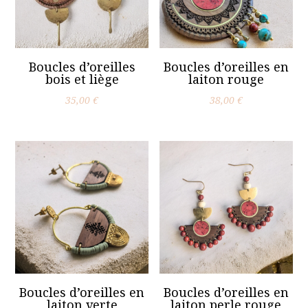
Boucles d’oreilles
Boucles d’oreilles en
bois et liège
laiton rouge
35,00
€
38,00
€
Boucles d’oreilles en
Boucles d’oreilles en
laiton verte
laiton perle rouge