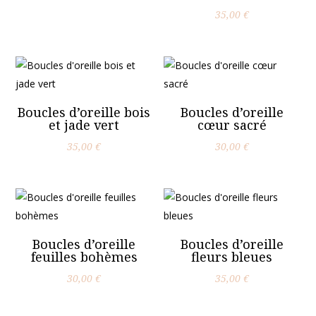
35,00
€
Boucles d’oreille bois
Boucles d’oreille
et jade vert
cœur sacré
35,00
€
30,00
€
Boucles d’oreille
Boucles d’oreille
feuilles bohèmes
fleurs bleues
30,00
€
35,00
€