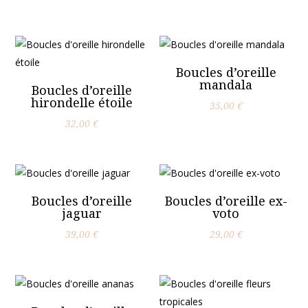
Boucles d’oreille
mandala
Boucles d’oreille
hirondelle étoile
35,00
€
32,00
€
Boucles d’oreille
Boucles d’oreille ex-
jaguar
voto
39,00
€
29,00
€