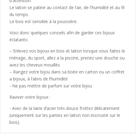
d'attention.
Le laiton se patine au contact de l’air, de l'humidité et au fil
du temps.
Le bois est sensible à la poussière.
Voici donc quelques conseils afin de garder ces bijoux
éclatants:
– Enlevez vos bijoux en bois et laiton lorsque vous faites le
ménage, du sport, allez a la piscine, prenez une douche ou
avez les cheveux mouillés
– Rangez votre bijou dans sa boite en carton ou un coffret
a bijoux, à l’abris de l’humidité
- Ne pas mettre de parfum sur votre bijou
Raviver votre bijoux :
- Avec de la laine d’acier très douce frottez délicatement
(uniquement sur les parties en laiton non inscrusté sur le
bois).