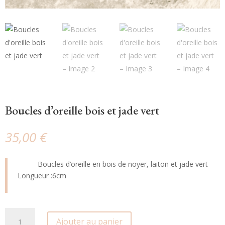
Boucles d’oreille bois et jade vert
35,00
€
Boucles d’oreille en bois de noyer, laiton et jade vert
Longueur :6cm
quantité
Ajouter au panier
de