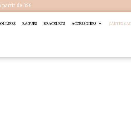
artir de 39€
OLLIERS
BAGUES
BRACELETS
ACCESSOIRES
CARTES CA