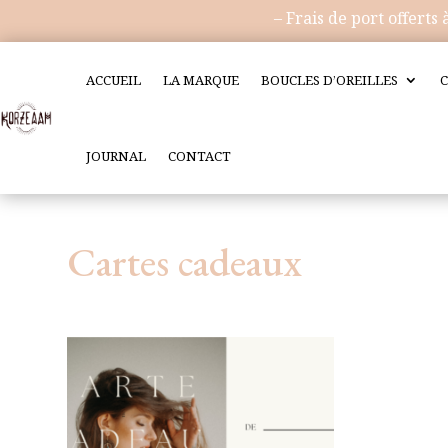
– Frais de port offerts à p
ACCUEIL
LA MARQUE
BOUCLES D’OREILLES
C
JOURNAL
CONTACT
Cartes cadeaux