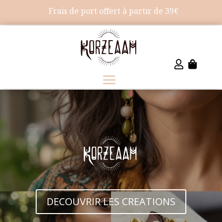
Frais de port offert à partir de 39€


DECOUVRIR LES CREATIONS