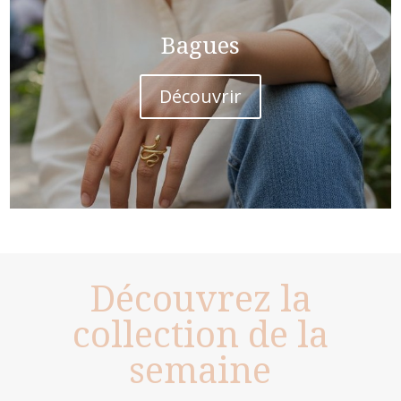
Bagues
Découvrir
Découvrez la
collection de la
semaine