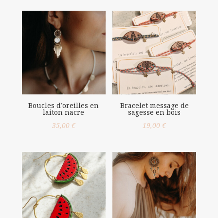
Boucles d’oreilles en
Bracelet message de
laiton nacre
sagesse en bois
35,00
€
19,00
€