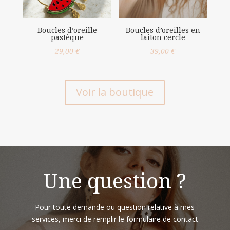
Boucles d’oreille
Boucles d’oreilles en
pastèque
laiton cercle
29,00
€
39,00
€
Voir la boutique
Une question ?
Pour toute demande ou question relative à mes
services, merci de remplir le formulaire de contact