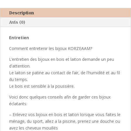
perle
rouge
Description
Avis (0)
Entretien
Comment entretenir les bijoux KORZEAAM?
L’entretien des bijoux en bois et laiton demande un peu
d'attention.
Le laiton se patine au contact de l’air, de l'humidité et au fil
du temps.
Le bois est sensible à la poussière.
Voici donc quelques conseils afin de garder ces bijoux
éclatants:
– Enlevez vos bijoux en bois et laiton lorsque vous faites le
ménage, du sport, allez a la piscine, prenez une douche ou
avez les cheveux mouillés