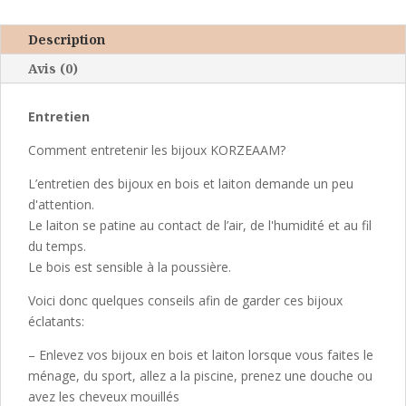
gold
Description
Avis (0)
Entretien
Comment entretenir les bijoux KORZEAAM?
L’entretien des bijoux en bois et laiton demande un peu
d'attention.
Le laiton se patine au contact de l’air, de l'humidité et au fil
du temps.
Le bois est sensible à la poussière.
Voici donc quelques conseils afin de garder ces bijoux
éclatants:
– Enlevez vos bijoux en bois et laiton lorsque vous faites le
ménage, du sport, allez a la piscine, prenez une douche ou
avez les cheveux mouillés