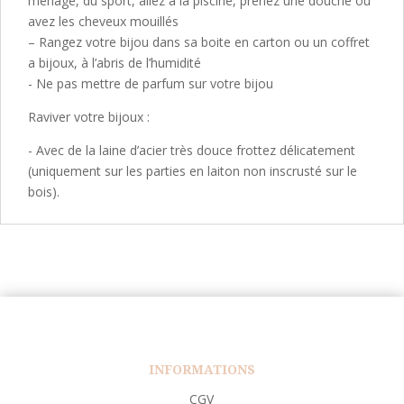
ménage, du sport, allez a la piscine, prenez une douche ou
avez les cheveux mouillés
– Rangez votre bijou dans sa boite en carton ou un coffret
a bijoux, à l’abris de l’humidité
- Ne pas mettre de parfum sur votre bijou
Raviver votre bijoux :
- Avec de la laine d’acier très douce frottez délicatement
(uniquement sur les parties en laiton non inscrusté sur le
bois).
INFORMATIONS
CGV